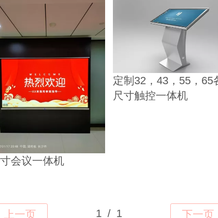
定制32，43，55，65
尺寸触控一体机
8寸会议一体机