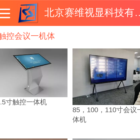
北京赛维视显
触控会议一机体
1.5寸触控一体机
85，100，110寸会议
体机