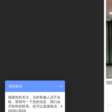
9
请您留言
感谢您的关注，当前客服人员不在
线，请填写一下您的信息，我们会
尽快和您联系。也可以直接电话：4
000813858