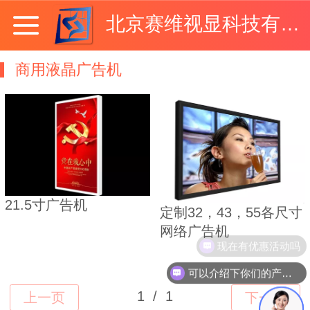
北京赛维视显科技有限公司
商用液晶广告机
21.5寸广告机
定制32，43，55各尺寸
网络广告机
现在有优惠活动吗
可以介绍下你们的产品么