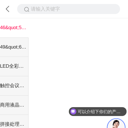
请输入关键字
46&quot;55&quot;液晶拼接屏系列
49&quot;65&quot;液晶拼接屏系列
LED全彩色显示屏
触控会议一机体
商用液晶广告机
可以介绍下你们的产品么
拼接处理器系列