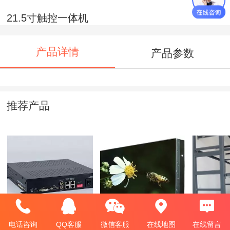
21.5寸触控一体机
产品详情
产品参数
推荐产品
单屏图形处理器
46寸1.7mm液晶拼
机柜
接屏
电话咨询
QQ客服
微信客服
在线地图
在线留言