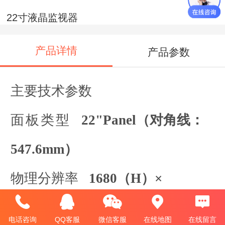
22寸液晶监视器
产品详情
产品参数
主要技术参数
面板类型
22"Panel
（对角线：
547.6mm）
物理分辨率
1680（H）×
1050（V）
电话咨询
QQ客服
微信客服
在线地图
在线留言